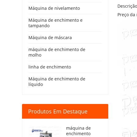
Descriçã
Máquina de nivelamento
Preço da 
Máquina de enchimento e
tampando
Máquina de máscara
máquina de enchimento de
molho
linha de enchimento
Máquina de enchimento de
líquido
Produtos Em Destaque
máquina de
enchimento