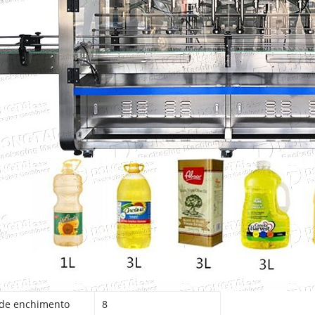
 de enchimento
8