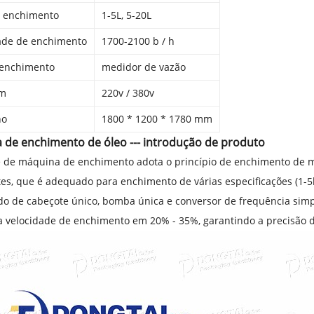
e enchimento
1-5L, 5-20L
ade de enchimento
1700-2100 b / h
 enchimento
medidor de vazão
em
220v / 380v
ho
1800 * 1200 * 1780 mm
 de enchimento de óleo --- introdução de produto
e de máquina de enchimento adota o princípio de enchimento de me
es, que é adequado para enchimento de várias especificações (1-5
o de cabeçote único, bomba única e conversor de frequência simp
a velocidade de enchimento em 20% - 35%, garantindo a precisão 