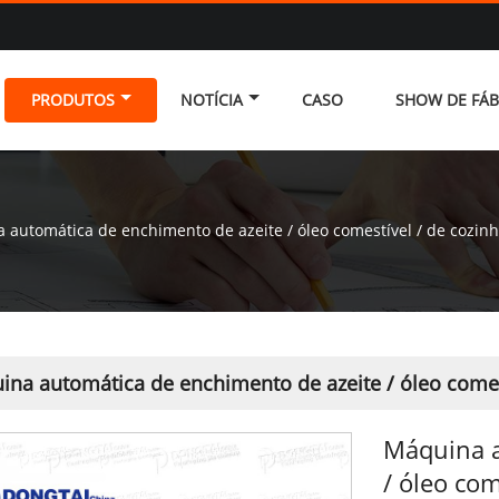
PRODUTOS
NOTÍCIA
CASO
SHOW DE FÁB
 automática de enchimento de azeite / óleo comestível / de cozin
ina automática de enchimento de azeite / óleo comes
Máquina a
/ óleo com