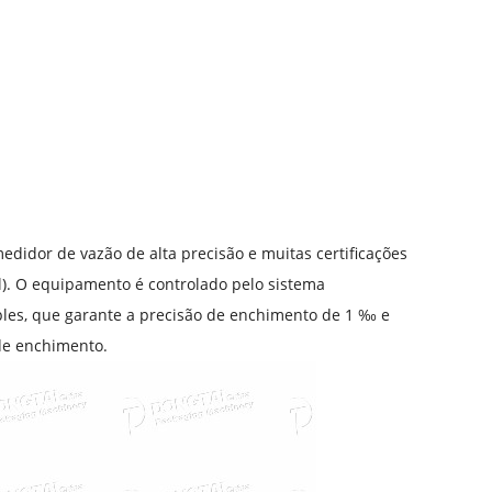
didor de vazão de alta precisão e muitas certificações
l). O equipamento é controlado pelo sistema
les, que garante a precisão de enchimento de 1 ‰ e
de enchimento.