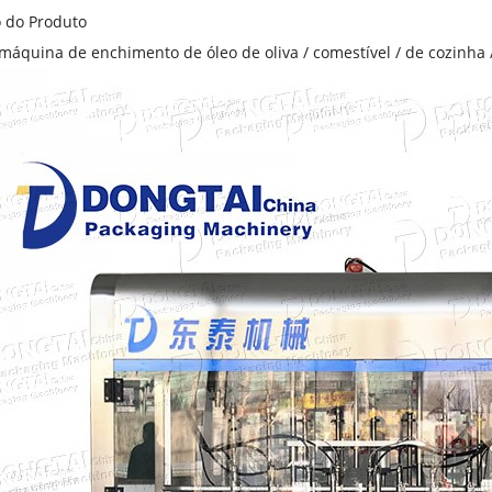
o do Produto
máquina de enchimento de óleo de oliva / comestível / de cozinha