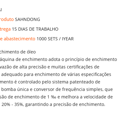
I
Produto
SAHNDONG
trega
15 DIAS DE TRABALHO
de abastecimento
1000 SETS / IYEAR
chimento de óleo
máquina de enchimento adota o princípio de enchimento
azão de alta precisão e muitas certificações de
é adequado para enchimento de várias especificações
pamento é controlado pelo sistema patenteado de
, bomba única e conversor de frequência simples, que
isão de enchimento de 1 ‰ e melhora a velocidade de
20% - 35%, garantindo a precisão de enchimento.